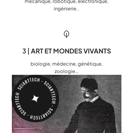
mécanique, robotique, électronique,
ingénierie..
3 |
ART ET MONDES VIVANTS
biologie, médecine, génétique,
zoologie…